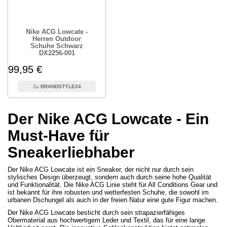
Nike ACG Lowcate -
Herren Outdoor
Schuhe Schwarz
DX2256-001
99,95 €
BRANDSTYLE24
Der Nike ACG Lowcate - Ein
Must-Have für
Sneakerliebhaber
Der Nike ACG Lowcate ist ein Sneaker, der nicht nur durch sein
stylisches Design überzeugt, sondern auch durch seine hohe Qualität
und Funktionalität. Die Nike ACG Linie steht für All Conditions Gear und
ist bekannt für ihre robusten und wetterfesten Schuhe, die sowohl im
urbanen Dschungel als auch in der freien Natur eine gute Figur machen.
Der Nike ACG Lowcate besticht durch sein strapazierfähiges
Obermaterial aus hochwertigem Leder und Textil, das für eine lange