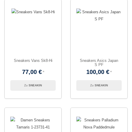
Sneakers Vans Sk8-Hi
Sneakers Asics Japan
S PF
77,00 €
100,00 €
SNEAKIN
SNEAKIN