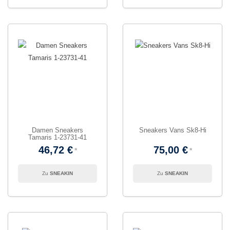
Damen Sneakers
Sneakers Vans Sk8-Hi
Tamaris 1-23731-41
46,72 €
75,00 €
SNEAKIN
SNEAKIN