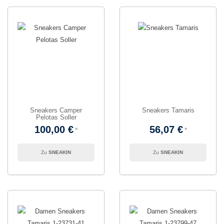
Sneakers Camper
Sneakers Tamaris
Pelotas Soller
100,00 €
56,07 €
SNEAKIN
SNEAKIN