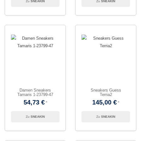
SNEAKIN
SNEAKIN
Damen Sneakers
Sneakers Guess
Tamaris 1-23799-47
Terria2
54,73 €
145,00 €
SNEAKIN
SNEAKIN