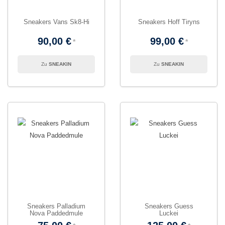
Sneakers Vans Sk8-Hi
Sneakers Hoff Tiryns
90,00 €
99,00 €
SNEAKIN
SNEAKIN
Sneakers Palladium
Sneakers Guess
Nova Paddedmule
Luckei