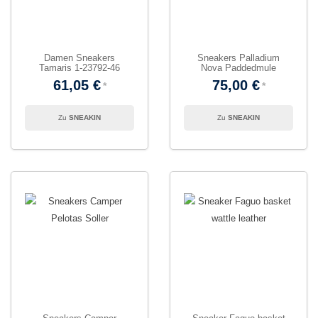
Damen Sneakers
Sneakers Palladium
Tamaris 1-23792-46
Nova Paddedmule
61,05 €
75,00 €
SNEAKIN
SNEAKIN