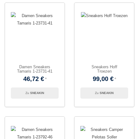
Damen Sneakers
Sneakers Hoff
Tamaris 1-23731-41
Troezen
46,72 €
99,00 €
SNEAKIN
SNEAKIN