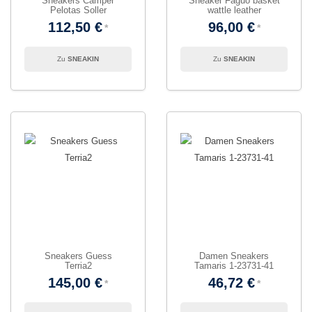
Sneakers Camper
Sneaker Faguo basket
Pelotas Soller
wattle leather
112,50 €
96,00 €
SNEAKIN
SNEAKIN
Sneakers Guess
Damen Sneakers
Terria2
Tamaris 1-23731-41
145,00 €
46,72 €