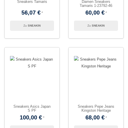
Sneakers Tamaris
Damen Sneakers
Tamaris 1-23792-46
56,07 €
60,00 €
SNEAKIN
SNEAKIN
Sneakers Asics Japan
Sneakers Pepe Jeans
S PF
Kingston Heritage
100,00 €
68,00 €