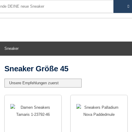
Sneaker
Sneaker Größe 45