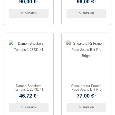
90,00 €
96,00 €
SNEAKIN
SNEAKIN
Damen Sneakers
Sneakers für Frauen
Tamaris 1-23731-41
Pepe Jeans Brit Pro
Bright
46,72 €
77,00 €
SNEAKIN
SNEAKIN