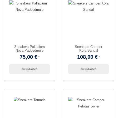
Sneakers Palladium
Sneakers Camper
Nova Paddedmule
Kora Sandal
75,00 €
108,00 €
SNEAKIN
SNEAKIN