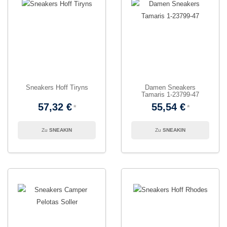
Sneakers Hoff Tiryns
Damen Sneakers
Tamaris 1-23799-47
57,32 €
55,54 €
SNEAKIN
SNEAKIN