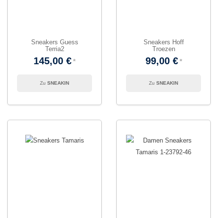
Sneakers Guess
Sneakers Hoff
Terria2
Troezen
145,00 €
99,00 €
SNEAKIN
SNEAKIN